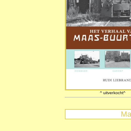
^ uitverkoc
Ma