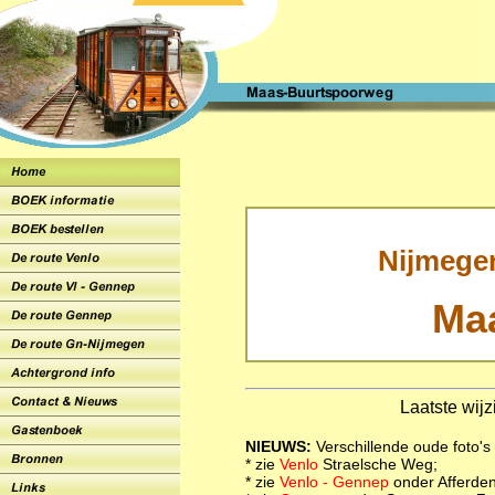
Nijmegen
Ma
Laatste wij
NIEUWS:
Verschillende oude foto'
* zie
Venlo
Straelsche Weg;
* zie
Venlo - Gennep
onder Afferden