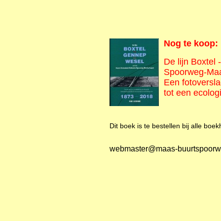
Nog te koop:
De lijn Boxte
Spoorweg-Maat
Een fotoversla
tot een ecolo
Dit boek is te bestellen bij alle bo
webmaster@maas-buurtspoorw