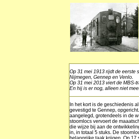
Op 31 mei 1913 rijdt de eerst
Nijmegen, Gennep en Venlo.
O
p 31 mei 2013 viert de MBS-tr
En hij is er nog, alleen niet me
In het kort is de geschiedenis
gevestigd te Gennep, opgericht. 
aangelegd, grotendeels in de w
stoomlocs vervoert de maaatsch
die wijze bij aan de ontwikkel
in, in totaal 5 stuks. De stoom
belangrijke taak krijgen. Op 1