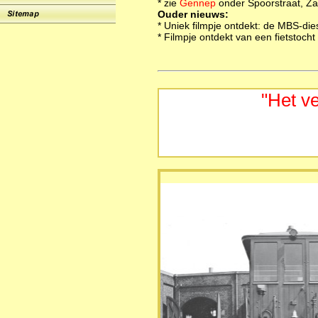
* zie
Gennep
onder Spoorstraat, Za
Ouder nieuws:
* Uniek filmpje ontdekt: de MBS-di
* Filmpje ontdekt van een fietstoch
"Het v